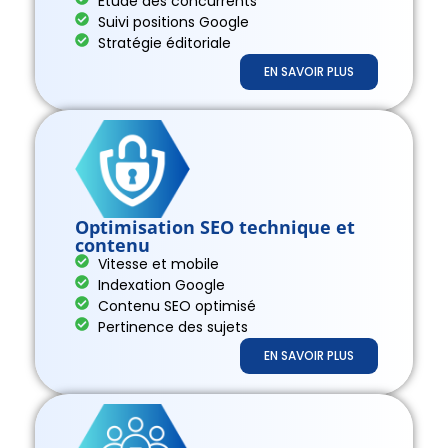
Étude des concurrents
Suivi positions Google
Stratégie éditoriale
EN SAVOIR PLUS
Optimisation SEO technique et
contenu
Vitesse et mobile
Indexation Google
Contenu SEO optimisé
Pertinence des sujets
EN SAVOIR PLUS