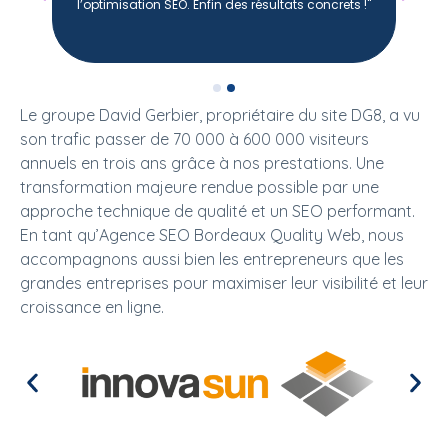
l’optimisation SEO. Enfin des résultats concrets !"
6
3 
mo
Le groupe David Gerbier, propriétaire du site DG8, a vu
son trafic passer de 70 000 à 600 000 visiteurs
annuels en trois ans grâce à nos prestations. Une
transformation majeure rendue possible par une
approche technique de qualité et un SEO performant.
En tant qu’Agence SEO Bordeaux Quality Web, nous
accompagnons aussi bien les entrepreneurs que les
grandes entreprises pour maximiser leur visibilité et leur
croissance en ligne.