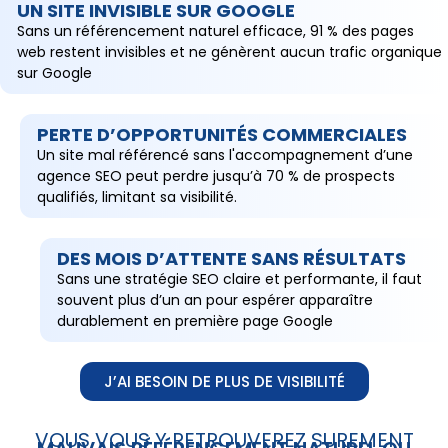
UN SITE INVISIBLE SUR GOOGLE
Sans un référencement naturel efficace, 91 % des pages
web restent invisibles et ne génèrent aucun trafic organique
sur Google
PERTE D’OPPORTUNITÉS COMMERCIALES
Un site mal référencé sans l'accompagnement d’une
agence SEO peut perdre jusqu’à 70 % de prospects
qualifiés, limitant sa visibilité.
DES MOIS D’ATTENTE SANS RÉSULTATS
Sans une stratégie SEO claire et performante, il faut
souvent plus d’un an pour espérer apparaître
durablement en première page Google
J’AI BESOIN DE PLUS DE VISIBILITÉ
VOUS VOUS Y RETROUVEREZ SUREMENT