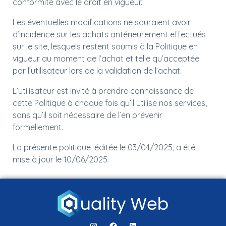
conformité avec le droit en vigueur.
Les éventuelles modifications ne sauraient avoir
d’incidence sur les achats antérieurement effectués
sur le site, lesquels restent soumis à la Politique en
vigueur au moment de l’achat et telle qu’acceptée
par l’utilisateur lors de la validation de l’achat.
L’utilisateur est invité à prendre connaissance de
cette Politique à chaque fois qu’il utilise nos services,
sans qu’il soit nécessaire de l’en prévenir
formellement.
La présente politique, éditée le 03/04/2025, a été
mise à jour le 10/06/2025.