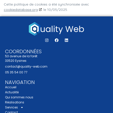
Cette politique de cookies a été synchronisée avec
cookiedatabase.org
le 10/05/2025.
COORDONNÉES
53 avenue de la forêt
33520 Eysines
contact@quality-web.com
05 35 54 00 77
NAVIGATION
Accueil
Actualité
Qui sommes nous
Réalisations
Services
Contact